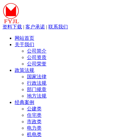
资料下载
|
客户承诺
|
联系我们
网站首页
关于我们
公司简介
公司资质
公司荣誉
政策法规
国家法律
行政法规
部门规章
地方法规
经典案例
公建类
住宅类
市政类
电力类
机电类