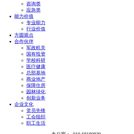
咨询类
应急类
能力价值
专业能力
行业价值
方圆观点
合作伙伴
军政机关
国有投资
学校科研
医疗健康
总部基地
商业地产
保障住房
园林绿化
创新业务
企业文化
党员先锋
工会组织
职工生活