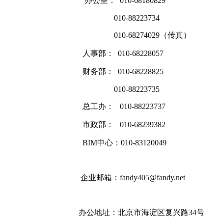
办公室： 010-68180829
010-88223734
010-68274029（传真）
人事部： 010-68228057
财务部： 010-68228825
010-88223735
总工办： 010-88223737
市政部： 010-68239382
BIM中心：010-83120049
企业邮箱：fandy405@fandy.net
办公地址：北京市海淀区复兴路34号